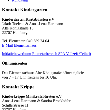
Rundgang
Kontakt Kindergarten
Kindergarten Kratzbürsten e.V
Jakob Toelcke & Anna-Lena Hartmann
Alte Königstraße 15
22767 Hamburg
Tel. Elementar: 040 389 24 04
E-Mail Elementarhaus
Initiativbewerbung Elemetarbereich SPA Vollzeit /Teilzeit
Öffnungszeiten
Das
Elementarhaus
Alte Königstraße öffnet täglich:
von 7 – 17 Uhr, freitags bis 16 Uhr.
Kontakt Krippe
Kinderkrippe Minikratzbürsten e.V
Anna-Lena Hartmann & Sandra Brockhöfer
Schillerstrasse 11
22767 Hamburg