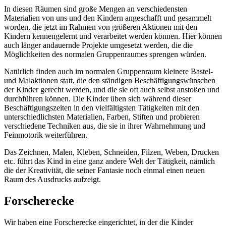
In diesen Räumen sind große Mengen an verschiedensten
Materialien von uns und den Kindern angeschafft und gesammelt
worden, die jetzt im Rahmen von größeren Aktionen mit den
Kindern kennengelernt und verarbeitet werden können. Hier können
auch länger andauernde Projekte umgesetzt werden, die die
Möglichkeiten des normalen Gruppenraumes sprengen würden.
Natürlich finden auch im normalen Gruppenraum kleinere Bastel-
und Malaktionen statt, die den ständigen Beschäftigungswünschen
der Kinder gerecht werden, und die sie oft auch selbst anstoßen und
durchführen können. Die Kinder üben sich während dieser
Beschäftigungszeiten in den vielfältigsten Tätigkeiten mit den
unterschiedlichsten Materialien, Farben, Stiften und probieren
verschiedene Techniken aus, die sie in ihrer Wahrnehmung und
Feinmotorik weiterführen.
Das Zeichnen, Malen, Kleben, Schneiden, Filzen, Weben, Drucken
etc. führt das Kind in eine ganz andere Welt der Tätigkeit, nämlich
die der Kreativität, die seiner Fantasie noch einmal einen neuen
Raum des Ausdrucks aufzeigt.
Forscherecke
Wir haben eine Forscherecke eingerichtet, in der die Kinder