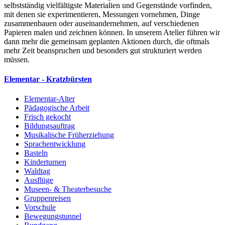
selbstständig vielfältigste Materialien und Gegenstände vorfinden,
mit denen sie experimentieren, Messungen vornehmen, Dinge
zusammenbauen oder auseinandernehmen, auf verschiedenen
Papieren malen und zeichnen können. In unserem Atelier führen wir
dann mehr die gemeinsam geplanten Aktionen durch, die oftmals
mehr Zeit beanspruchen und besonders gut strukturiert werden
müssen.
Elementar - Kratzbürsten
Elementar-Alter
Pädagogische Arbeit
Frisch gekocht
Bildungsauftrag
Musikalische Früherziehung
Sprachentwicklung
Basteln
Kinderturnen
Waldtag
Ausflüge
Museen- & Theaterbesuche
Gruppenreisen
Vorschule
Bewegungstunnel