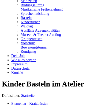
Mahlzeiten
Bildungsauftrag
Musikalische Früherziehung
Sprachentwicklung
Basteln
Kinderturnen
Waldtag
Ausflüge Außenaktivitäten
Museen & Theater Ausflug
Gruppenreisen
Vorschule
Bewegungstunnel
Rundgang
Dein Job
Wie alles begann
Impressum
Datenschutz
Kontakt
Kinder Basteln im Atelier
Du bist hier:
Startseite
Elementar - Kratzbürsten