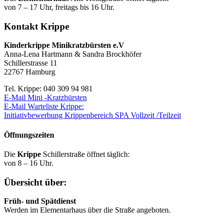
von 7 – 17 Uhr, freitags bis 16 Uhr.
Kontakt Krippe
Kinderkrippe Minikratzbürsten e.V
Anna-Lena Hartmann & Sandra Brockhöfer
Schillerstrasse 11
22767 Hamburg
Tel. Krippe: 040 309 94 981
E-Mail Mini -Kratzbürsten
E-Mail Warteliste Krippe:
Initiativbewerbung Krippenbereich SPA Vollzeit /Teilzeit
Öffnungszeiten
Die
Krippe
Schillerstraße öffnet täglich:
von 8 – 16 Uhr.
Übersicht über:
Früh- und Spätdienst
Werden im Elementarhaus über die Straße angeboten.