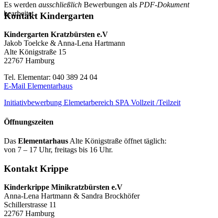
Es werden
ausschließlich
Bewerbungen als
PDF-Dokument
bearbeitet.
Kontakt Kindergarten
Kindergarten Kratzbürsten e.V
Jakob Toelcke & Anna-Lena Hartmann
Alte Königstraße 15
22767 Hamburg
Tel. Elementar: 040 389 24 04
E-Mail Elementarhaus
Initiativbewerbung Elemetarbereich SPA Vollzeit /Teilzeit
Öffnungszeiten
Das
Elementarhaus
Alte Königstraße öffnet täglich:
von 7 – 17 Uhr, freitags bis 16 Uhr.
Kontakt Krippe
Kinderkrippe Minikratzbürsten e.V
Anna-Lena Hartmann & Sandra Brockhöfer
Schillerstrasse 11
22767 Hamburg