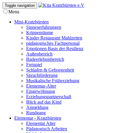
Toggle navigation
Menu
Mini-Kratzbürsten
Sinneserfahrungen
Krippenräume
Kinder Restaurant Mahlzeiten
pädagogisches Fachpersonal
Emotionen Basis der Resilienz
Außenbereich
Badeerlebnisbereich
Freispiel
Schlafen & Geborgenheit
Sprachförderung
Musikalische Früherziehung
Elementar-Alter
Eingewöhnung
Erziehungspartnerschaft
Blick auf das Kind
Anmeldung
Rundgang
Elementar - Kratzbürsten
Elementar Alter
Pädagogisch Arbeiten