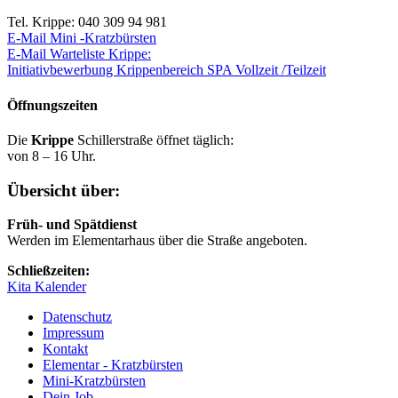
Tel. Krippe: 040 309 94 981
E-Mail Mini -Kratzbürsten
E-Mail Warteliste Krippe:
Initiativbewerbung Krippenbereich SPA Vollzeit /Teilzeit
Öffnungszeiten
Die
Krippe
Schillerstraße öffnet täglich:
von 8 – 16 Uhr.
Übersicht über:
Früh- und Spätdienst
Werden im Elementarhaus über die Straße angeboten.
Schließzeiten:
Kita Kalender
Datenschutz
Impressum
Kontakt
Elementar - Kratzbürsten
Mini-Kratzbürsten
Dein Job