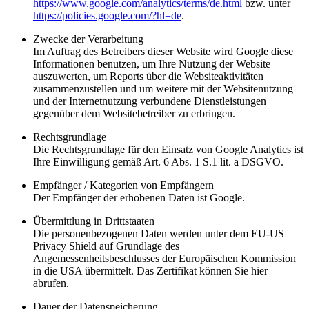
https://www.google.com/analytics/terms/de.html
bzw. unter
https://policies.google.com/?hl=de
.
Zwecke der Verarbeitung
Im Auftrag des Betreibers dieser Website wird Google diese
Informationen benutzen, um Ihre Nutzung der Website
auszuwerten, um Reports über die Websiteaktivitäten
zusammenzustellen und um weitere mit der Websitenutzung
und der Internetnutzung verbundene Dienstleistungen
gegenüber dem Websitebetreiber zu erbringen.
Rechtsgrundlage
Die Rechtsgrundlage für den Einsatz von Google Analytics ist
Ihre Einwilligung gemäß Art. 6 Abs. 1 S.1 lit. a DSGVO.
Empfänger / Kategorien von Empfängern
Der Empfänger der erhobenen Daten ist Google.
Übermittlung in Drittstaaten
Die personenbezogenen Daten werden unter dem EU-US
Privacy Shield auf Grundlage des
Angemessenheitsbeschlusses der Europäischen Kommission
in die USA übermittelt. Das Zertifikat können Sie hier
abrufen.
Dauer der Datenspeicherung