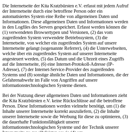
Die Internetseite der Kita Kratzbürsten e.V. erfasst mit jedem Aufruf
der Internetseite durch eine betroffene Person oder ein
automatisiertes System eine Reihe von allgemeinen Daten und
Informationen. Diese allgemeinen Daten und Informationen werden
in den Logfiles des Servers gespeichert. Erfasst werden können die
(1) verwendeten Browsertypen und Versionen, (2) das vom
zugreifenden System verwendete Betriebssystem, (3) die
Internetseite, von welcher ein zugreifendes System auf unsere
Internetseite gelangt (sogenannte Referrer), (4) die Unterwebseiten,
welche über ein zugreifendes System auf unserer Internetseite
angesteuert werden, (5) das Datum und die Uhrzeit eines Zugriffs
auf die Internetseite, (6) eine Internet-Protokoll-Adresse (IP-
Adresse), (7) der Internet-Service-Provider des zugreifenden
Systems und (8) sonstige ähnliche Daten und Informationen, die der
Gefahrenabwehr im Falle von Angriffen auf unsere
informationstechnologischen Systeme dienen.
Bei der Nutzung dieser allgemeinen Daten und Informationen zieht
die Kita Kratzbürsten e.V. keine Rückschlüsse auf die betroffene
Person. Diese Informationen werden vielmehr benötigt, um (1) die
Inhalte unserer Internetseite korrekt auszuliefern, (2) die Inhalte
unserer Internetseite sowie die Werbung für diese zu optimieren, (3)
die dauerhafte Funktionsfähigkeit unserer
informationstechnologischen Systeme und der Technik unserer