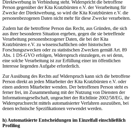
Direktwerbung in Verbindung steht. Widerspricht die betroffene
Person gegenüber der Kita Kratzbürsten e.V. der Verarbeitung für
Zwecke der Direktwerbung, so wird die Kita Kratzbürsten e.V. die
personenbezogenen Daten nicht mehr für diese Zwecke verarbeiten.
Zudem hat die betroffene Person das Recht, aus Gründen, die sich
aus ihrer besonderen Situation ergeben, gegen die sie betreffende
Verarbeitung personenbezogener Daten, die bei der Kita
Kratzbürsten e.V. zu wissenschaftlichen oder historischen
Forschungszwecken oder zu statistischen Zwecken gemäß Art. 89
Abs. 1 DS-GVO erfolgen, Widerspruch einzulegen, es sei denn,
eine solche Verarbeitung ist zur Erfüllung einer im öffentlichen
Interesse liegenden Aufgabe erforderlich.
Zur Ausübung des Rechts auf Widerspruch kann sich die betroffene
Person direkt an jeden Mitarbeiter der Kita Kratzbürsten e.V. oder
einen anderen Mitarbeiter wenden. Der betroffenen Person steht es
ferner frei, im Zusammenhang mit der Nutzung von Diensten der
Informationsgesellschaft, ungeachtet der Richtlinie 2002/58/EG, ihr
Widerspruchsrecht mittels automatisierter Verfahren auszuüben, bei
denen technische Spezifikationen verwendet werden.
h) Automatisierte Entscheidungen im Einzelfall einschließlich
Profiling