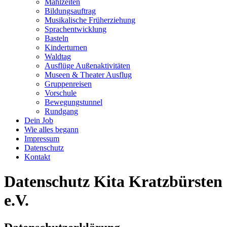
Mahlzeiten
Bildungsauftrag
Musikalische Früherziehung
Sprachentwicklung
Basteln
Kinderturnen
Waldtag
Ausflüge Außenaktivitäten
Museen & Theater Ausflug
Gruppenreisen
Vorschule
Bewegungstunnel
Rundgang
Dein Job
Wie alles begann
Impressum
Datenschutz
Kontakt
Datenschutz Kita Kratzbürsten
e.V.