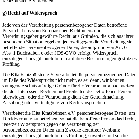
Kratzbürsten e.V. wenden.
g) Recht auf Widerspruch
Jede von der Verarbeitung personenbezogener Daten betroffene
Person hat das vom Europäischen Richtlinien- und
Verordnungsgeber gewährte Recht, aus Gründen, die sich aus ihrer
besonderen Situation ergeben, jederzeit gegen die Verarbeitung sie
betreffender personenbezogener Daten, die aufgrund von Art. 6
Abs. 1 Buchstaben e oder f DS-GVO erfolgt, Widerspruch
einzulegen. Dies gilt auch für ein auf diese Bestimmungen gestütztes
Profiling.
Die Kita Kratzbürsten e.V. verarbeitet die personenbezogenen Daten
im Falle des Widerspruchs nicht mehr, es sei denn, wir können
zwingende schutzwürdige Gründe für die Verarbeitung nachweisen,
die den Interessen, Rechten und Freiheiten der betroffenen Person
überwiegen, oder die Verarbeitung dient der Geltendmachung,
Ausübung oder Verteidigung von Rechtsansprüchen.
Verarbeitet die Kita Kratzbürsten e.V. personenbezogene Daten, um
Direktwerbung zu betreiben, so hat die betroffene Person das Recht,
jederzeit Widerspruch gegen die Verarbeitung der
personenbezogenen Daten zum Zwecke derartiger Werbung
einzulegen. Dies gilt auch für das Profiling, soweit es mit solcher