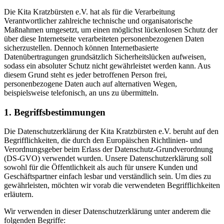
Die Kita Kratzbürsten e.V. hat als für die Verarbeitung
Verantwortlicher zahlreiche technische und organisatorische
Maßnahmen umgesetzt, um einen möglichst lückenlosen Schutz der
über diese Internetseite verarbeiteten personenbezogenen Daten
sicherzustellen. Dennoch können Internetbasierte
Datenübertragungen grundsätzlich Sicherheitslücken aufweisen,
sodass ein absoluter Schutz nicht gewährleistet werden kann. Aus
diesem Grund steht es jeder betroffenen Person frei,
personenbezogene Daten auch auf alternativen Wegen,
beispielsweise telefonisch, an uns zu übermitteln.
1. Begriffsbestimmungen
Die Datenschutzerklärung der Kita Kratzbürsten e.V. beruht auf den
Begrifflichkeiten, die durch den Europäischen Richtlinien- und
Verordnungsgeber beim Erlass der Datenschutz-Grundverordnung
(DS-GVO) verwendet wurden. Unsere Datenschutzerklärung soll
sowohl für die Öffentlichkeit als auch für unsere Kunden und
Geschäftspartner einfach lesbar und verständlich sein. Um dies zu
gewährleisten, möchten wir vorab die verwendeten Begrifflichkeiten
erläutern.
Wir verwenden in dieser Datenschutzerklärung unter anderem die
folgenden Begriffe: