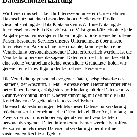
Datenschutzerklärung
Wir freuen uns sehr über Ihr Interesse an unserem Unternehmen.
Datenschutz hat einen besonders hohen Stellenwert für die
Geschäftsleitung der Kita Kratzbürsten e.V.. Eine Nutzung der
Internetseiten der Kita Kratzbürsten e.V. ist grundsätzlich ohne jede
Angabe personenbezogener Daten möglich. Sofern eine betroffene
Person besondere Services unseres Unternehmens über unsere
Internetseite in Anspruch nehmen möchte, könnte jedoch eine
Verarbeitung personenbezogener Daten erforderlich werden. Ist die
Verarbeitung personenbezogener Daten erforderlich und besteht für
eine solche Verarbeitung keine gesetzliche Grundlage, holen wir
generell eine Einwilligung der betroffenen Person ein.
Die Verarbeitung personenbezogener Daten, beispielsweise des
Namens, der Anschrift, E-Mail-Adresse oder Telefonnummer einer
betroffenen Person, erfolgt stets im Einklang mit der Datenschutz-
Grundverordnung und in Übereinstimmung mit den für die Kita
Kratzbürsten e.V. geltenden landesspezifischen
Datenschutzbestimmungen. Mittels dieser Datenschutzerklärung
möchte unser Unternehmen die Öffentlichkeit über Art, Umfang und
Zweck der von uns erhobenen, genutzten und verarbeiteten
personenbezogenen Daten informieren. Ferner werden betroffene
Personen mittels dieser Datenschutzerklärung über die ihnen
zustehenden Rechte aufgeklärt.