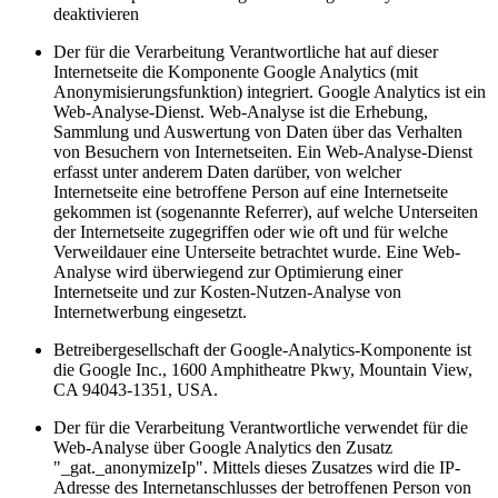
deaktivieren
Der für die Verarbeitung Verantwortliche hat auf dieser
Internetseite die Komponente Google Analytics (mit
Anonymisierungsfunktion) integriert. Google Analytics ist ein
Web-Analyse-Dienst. Web-Analyse ist die Erhebung,
Sammlung und Auswertung von Daten über das Verhalten
von Besuchern von Internetseiten. Ein Web-Analyse-Dienst
erfasst unter anderem Daten darüber, von welcher
Internetseite eine betroffene Person auf eine Internetseite
gekommen ist (sogenannte Referrer), auf welche Unterseiten
der Internetseite zugegriffen oder wie oft und für welche
Verweildauer eine Unterseite betrachtet wurde. Eine Web-
Analyse wird überwiegend zur Optimierung einer
Internetseite und zur Kosten-Nutzen-Analyse von
Internetwerbung eingesetzt.
Betreibergesellschaft der Google-Analytics-Komponente ist
die Google Inc., 1600 Amphitheatre Pkwy, Mountain View,
CA 94043-1351, USA.
Der für die Verarbeitung Verantwortliche verwendet für die
Web-Analyse über Google Analytics den Zusatz
"_gat._anonymizeIp". Mittels dieses Zusatzes wird die IP-
Adresse des Internetanschlusses der betroffenen Person von