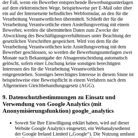
der Fall, wenn ein Bewerber entsprechende Bewerbungsunterlagen
auf dem elektronischen Wege, beispielsweise per E-Mail oder über
ein auf der Internetseite befindliches Webformular, an den für die
Verarbeitung Verantwortlichen übermittelt. Schließt der für die
Verarbeitung Verantwortliche einen Anstellungsvertrag mit einem
Bewerber, werden die übermittelten Daten zum Zwecke der
Abwicklung des Beschäftigungsverhältnisses unter Beachtung der
gesetzlichen Vorschriften gespeichert. Wird von dem für die
Verarbeitung Verantwortlichen kein Anstellungsvertrag mit dem
Bewerber geschlossen, so werden die Bewerbungsunterlagen zwei
Monate nach Bekanntgabe der Absageentscheidung automatisch
gelöscht, sofern einer Löschung keine sonstigen berechtigten
Interessen des für die Verarbeitung Verantwortlichen
entgegenstehen. Sonstiges berechtigtes Interesse in diesem Sinne ist
beispielsweise eine Beweispflicht in einem Verfahren nach dem
Allgemeinen Gleichbehandlungsgesetz (AGG).
9. Datenschutzbestimmungen zu Einsatz und
Verwendung von Google Analytics (mit
Anonymisierungsfunktion) google_analytics
Soweit Sie Ihre Einwilligung erklärt haben, wird auf dieser
Website Google Analytics eingesetzt, ein Webanalysedienst
der Google Ireland Limited („Google“). Die Nutzung umfasst