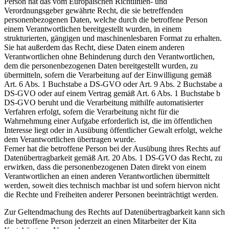
Person hat das vom Europäischen Richtlinien- und
Verordnungsgeber gewährte Recht, die sie betreffenden
personenbezogenen Daten, welche durch die betroffene Person
einem Verantwortlichen bereitgestellt wurden, in einem
strukturierten, gängigen und maschinenlesbaren Format zu erhalten.
Sie hat außerdem das Recht, diese Daten einem anderen
Verantwortlichen ohne Behinderung durch den Verantwortlichen,
dem die personenbezogenen Daten bereitgestellt wurden, zu
übermitteln, sofern die Verarbeitung auf der Einwilligung gemäß
Art. 6 Abs. 1 Buchstabe a DS-GVO oder Art. 9 Abs. 2 Buchstabe a
DS-GVO oder auf einem Vertrag gemäß Art. 6 Abs. 1 Buchstabe b
DS-GVO beruht und die Verarbeitung mithilfe automatisierter
Verfahren erfolgt, sofern die Verarbeitung nicht für die
Wahrnehmung einer Aufgabe erforderlich ist, die im öffentlichen
Interesse liegt oder in Ausübung öffentlicher Gewalt erfolgt, welche
dem Verantwortlichen übertragen wurde.
Ferner hat die betroffene Person bei der Ausübung ihres Rechts auf
Datenübertragbarkeit gemäß Art. 20 Abs. 1 DS-GVO das Recht, zu
erwirken, dass die personenbezogenen Daten direkt von einem
Verantwortlichen an einen anderen Verantwortlichen übermittelt
werden, soweit dies technisch machbar ist und sofern hiervon nicht
die Rechte und Freiheiten anderer Personen beeinträchtigt werden.
Zur Geltendmachung des Rechts auf Datenübertragbarkeit kann sich
die betroffene Person jederzeit an einen Mitarbeiter der Kita