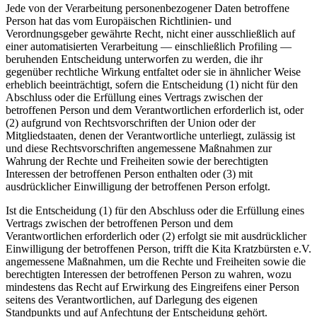
Jede von der Verarbeitung personenbezogener Daten betroffene
Person hat das vom Europäischen Richtlinien- und
Verordnungsgeber gewährte Recht, nicht einer ausschließlich auf
einer automatisierten Verarbeitung — einschließlich Profiling —
beruhenden Entscheidung unterworfen zu werden, die ihr
gegenüber rechtliche Wirkung entfaltet oder sie in ähnlicher Weise
erheblich beeinträchtigt, sofern die Entscheidung (1) nicht für den
Abschluss oder die Erfüllung eines Vertrags zwischen der
betroffenen Person und dem Verantwortlichen erforderlich ist, oder
(2) aufgrund von Rechtsvorschriften der Union oder der
Mitgliedstaaten, denen der Verantwortliche unterliegt, zulässig ist
und diese Rechtsvorschriften angemessene Maßnahmen zur
Wahrung der Rechte und Freiheiten sowie der berechtigten
Interessen der betroffenen Person enthalten oder (3) mit
ausdrücklicher Einwilligung der betroffenen Person erfolgt.
Ist die Entscheidung (1) für den Abschluss oder die Erfüllung eines
Vertrags zwischen der betroffenen Person und dem
Verantwortlichen erforderlich oder (2) erfolgt sie mit ausdrücklicher
Einwilligung der betroffenen Person, trifft die Kita Kratzbürsten e.V.
angemessene Maßnahmen, um die Rechte und Freiheiten sowie die
berechtigten Interessen der betroffenen Person zu wahren, wozu
mindestens das Recht auf Erwirkung des Eingreifens einer Person
seitens des Verantwortlichen, auf Darlegung des eigenen
Standpunkts und auf Anfechtung der Entscheidung gehört.