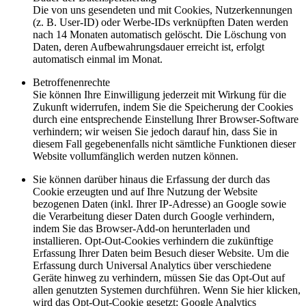
Die von uns gesendeten und mit Cookies, Nutzerkennungen
(z. B. User-ID) oder Werbe-IDs verknüpften Daten werden
nach 14 Monaten automatisch gelöscht. Die Löschung von
Daten, deren Aufbewahrungsdauer erreicht ist, erfolgt
automatisch einmal im Monat.
Betroffenenrechte
Sie können Ihre Einwilligung jederzeit mit Wirkung für die
Zukunft widerrufen, indem Sie die Speicherung der Cookies
durch eine entsprechende Einstellung Ihrer Browser-Software
verhindern; wir weisen Sie jedoch darauf hin, dass Sie in
diesem Fall gegebenenfalls nicht sämtliche Funktionen dieser
Website vollumfänglich werden nutzen können.
Sie können darüber hinaus die Erfassung der durch das
Cookie erzeugten und auf Ihre Nutzung der Website
bezogenen Daten (inkl. Ihrer IP-Adresse) an Google sowie
die Verarbeitung dieser Daten durch Google verhindern,
indem Sie das Browser-Add-on herunterladen und
installieren. Opt-Out-Cookies verhindern die zukünftige
Erfassung Ihrer Daten beim Besuch dieser Website. Um die
Erfassung durch Universal Analytics über verschiedene
Geräte hinweg zu verhindern, müssen Sie das Opt-Out auf
allen genutzten Systemen durchführen. Wenn Sie hier klicken,
wird das Opt-Out-Cookie gesetzt: Google Analytics