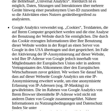
die Betriebsart „Universal Analytics“. Hierdurch ist es
möglich, Daten, Sitzungen und Interaktionen über mehrere
Geräte hinweg einer pseudonymen User-ID zuzuordnen und
so die Aktivitäten eines Nutzers geräteübergreifend zu
analysieren.
Google Analytics verwendet sog. „Cookies“, Textdateien, die
auf Ihrem Computer gespeichert werden und die eine Analyse
der Benutzung der Website durch Sie ermöglichen. Die durch
das Cookie erzeugten Informationen über Ihre Benutzung
dieser Website werden in der Regel an einen Server von
Google in den USA übertragen und dort gespeichert. Im Falle
der Aktivierung der IP-Anonymisierung auf dieser Website,
wird Ihre IP-Adresse von Google jedoch innerhalb von
Mitgliedstaaten der Europäischen Union oder in anderen
Vertragsstaaten des Abkommens über den Europäischen
Wirtschaftsraum zuvor gekürzt. Wir weisen Sie darauf hin,
dass auf dieser Webseite Google Analytics um eine IP-
Anonymisierung erweitert wurde, um eine anonymisierte
Erfassung von IP-Adressen (sog. IP-Masking) zu
gewährleisten. Die im Rahmen von Google Analytics von
Ihrem Browser übermittelte IP-Adresse wird nicht mit
anderen Daten von Google zusammengeführt. Nähere
Informationen zu Nutzungsbedingungen und Datenschutz
finden Sie unter