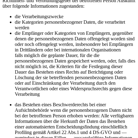
Richtlinien- und Verordnungsgeber der betroffenen Person Auskunft
über folgende Informationen zugestanden:
die Verarbeitungszwecke
die Kategorien personenbezogener Daten, die verarbeitet
werden
die Empfänger oder Kategorien von Empfängern, gegenüber
denen die personenbezogenen Daten offengelegt worden sind
oder noch offengelegt werden, insbesondere bei Empfängern
in Drittländern oder bei internationalen Organisationen
falls möglich die geplante Dauer, für die die
personenbezogenen Daten gespeichert werden, oder, falls dies
nicht möglich ist, die Kriterien für die Festlegung dieser
Dauer das Bestehen eines Rechts auf Berichtigung oder
Löschung der sie betreffenden personenbezogenen Daten
oder auf Einschränkung der Verarbeitung durch den
Verantwortlichen oder eines Widerspruchsrechts gegen diese
Verarbeitung
das Bestehen eines Beschwerderechts bei einer
Aufsichtsbehörde wenn die personenbezogenen Daten nicht
bei der betroffenen Person erhoben werden: Alle verfügbaren
Informationen über die Herkunft der Daten das Bestehen
einer automatisierten Entscheidungsfindung einschließlich
Profiling gemäß Artikel 22 Abs.1 und 4 DS-GVO und —
zumindest in diesen Fällen — aussagekräftige Informationen