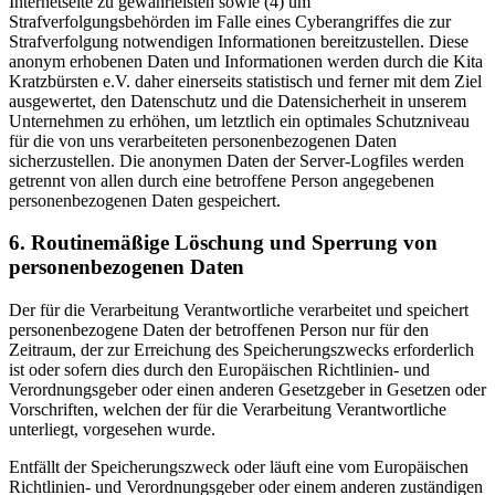
Internetseite zu gewährleisten sowie (4) um
Strafverfolgungsbehörden im Falle eines Cyberangriffes die zur
Strafverfolgung notwendigen Informationen bereitzustellen. Diese
anonym erhobenen Daten und Informationen werden durch die Kita
Kratzbürsten e.V. daher einerseits statistisch und ferner mit dem Ziel
ausgewertet, den Datenschutz und die Datensicherheit in unserem
Unternehmen zu erhöhen, um letztlich ein optimales Schutzniveau
für die von uns verarbeiteten personenbezogenen Daten
sicherzustellen. Die anonymen Daten der Server-Logfiles werden
getrennt von allen durch eine betroffene Person angegebenen
personenbezogenen Daten gespeichert.
6. Routinemäßige Löschung und Sperrung von
personenbezogenen Daten
Der für die Verarbeitung Verantwortliche verarbeitet und speichert
personenbezogene Daten der betroffenen Person nur für den
Zeitraum, der zur Erreichung des Speicherungszwecks erforderlich
ist oder sofern dies durch den Europäischen Richtlinien- und
Verordnungsgeber oder einen anderen Gesetzgeber in Gesetzen oder
Vorschriften, welchen der für die Verarbeitung Verantwortliche
unterliegt, vorgesehen wurde.
Entfällt der Speicherungszweck oder läuft eine vom Europäischen
Richtlinien- und Verordnungsgeber oder einem anderen zuständigen