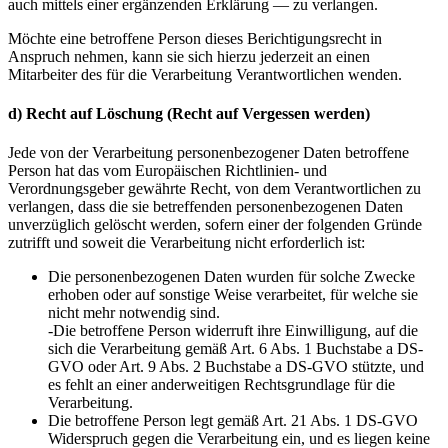
auch mittels einer ergänzenden Erklärung — zu verlangen.
Möchte eine betroffene Person dieses Berichtigungsrecht in
Anspruch nehmen, kann sie sich hierzu jederzeit an einen
Mitarbeiter des für die Verarbeitung Verantwortlichen wenden.
d) Recht auf Löschung (Recht auf Vergessen werden)
Jede von der Verarbeitung personenbezogener Daten betroffene
Person hat das vom Europäischen Richtlinien- und
Verordnungsgeber gewährte Recht, von dem Verantwortlichen zu
verlangen, dass die sie betreffenden personenbezogenen Daten
unverzüglich gelöscht werden, sofern einer der folgenden Gründe
zutrifft und soweit die Verarbeitung nicht erforderlich ist:
Die personenbezogenen Daten wurden für solche Zwecke
erhoben oder auf sonstige Weise verarbeitet, für welche sie
nicht mehr notwendig sind.
-Die betroffene Person widerruft ihre Einwilligung, auf die
sich die Verarbeitung gemäß Art. 6 Abs. 1 Buchstabe a DS-
GVO oder Art. 9 Abs. 2 Buchstabe a DS-GVO stützte, und
es fehlt an einer anderweitigen Rechtsgrundlage für die
Verarbeitung.
Die betroffene Person legt gemäß Art. 21 Abs. 1 DS-GVO
Widerspruch gegen die Verarbeitung ein, und es liegen keine