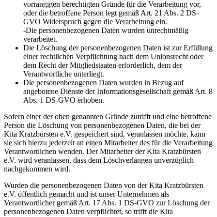
vorrangigen berechtigten Gründe für die Verarbeitung vor,
oder die betroffene Person legt gemäß Art. 21 Abs. 2 DS-
GVO Widerspruch gegen die Verarbeitung ein.
-Die personenbezogenen Daten wurden unrechtmäßig
verarbeitet.
Die Löschung der personenbezogenen Daten ist zur Erfüllung
einer rechtlichen Verpflichtung nach dem Unionsrecht oder
dem Recht der Mitgliedstaaten erforderlich, dem der
Verantwortliche unterliegt.
Die personenbezogenen Daten wurden in Bezug auf
angebotene Dienste der Informationsgesellschaft gemäß Art. 8
Abs. 1 DS-GVO erhoben.
Sofern einer der oben genannten Gründe zutrifft und eine betroffene
Person die Löschung von personenbezogenen Daten, die bei der
Kita Kratzbürsten e.V. gespeichert sind, veranlassen möchte, kann
sie sich hierzu jederzeit an einen Mitarbeiter des für die Verarbeitung
Verantwortlichen wenden. Der Mitarbeiter der Kita Kratzbürsten
e.V. wird veranlassen, dass dem Löschverlangen unverzüglich
nachgekommen wird.
Wurden die personenbezogenen Daten von der Kita Kratzbürsten
e.V. öffentlich gemacht und ist unser Unternehmen als
Verantwortlicher gemäß Art. 17 Abs. 1 DS-GVO zur Löschung der
personenbezogenen Daten verpflichtet, so trifft die Kita